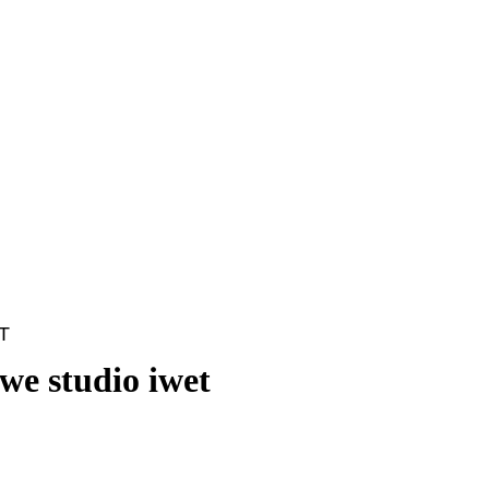
T
we studio iwet