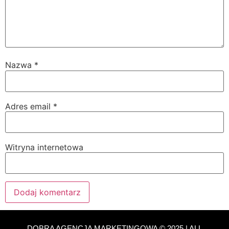
Nazwa
*
Adres email
*
Witryna internetowa
DOBRA AGENCJA MARKETINGOWA © 2025 | ALL