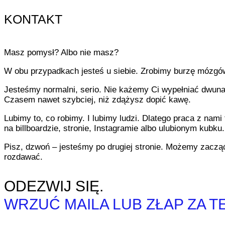
KONTAKT
Masz pomysł? Albo nie masz?
W obu przypadkach jesteś u siebie. Zrobimy burzę mózgów
Jesteśmy normalni, serio. Nie każemy Ci wypełniać dwuna
Czasem nawet szybciej, niż zdążysz dopić kawę.
Lubimy to, co robimy. I lubimy ludzi. Dlatego praca z nami 
na billboardzie, stronie, Instagramie albo ulubionym kubku.
Pisz, dzwoń – jesteśmy po drugiej stronie. Możemy zacząć o
rozdawać.
ODEZWIJ SIĘ.
WRZUĆ MAILA LUB ZŁAP ZA T