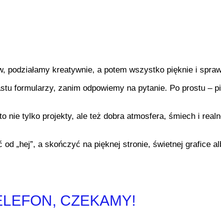
, podziałamy kreatywnie, a potem wszystko pięknie i spraw
stu formularzy, zanim odpowiemy na pytanie. Po prostu – 
to nie tylko projekty, ale też dobra atmosfera, śmiech i rea
d „hej”, a skończyć na pięknej stronie, świetnej grafice al
ELEFON, CZEKAMY!