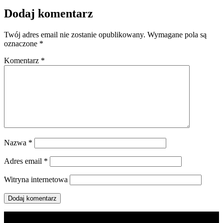
Dodaj komentarz
Twój adres email nie zostanie opublikowany.
Wymagane pola są
oznaczone
*
Komentarz
*
Nazwa
*
Adres email
*
Witryna internetowa