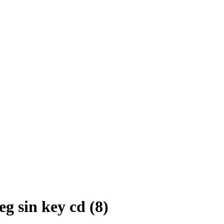
g sin key cd (8)