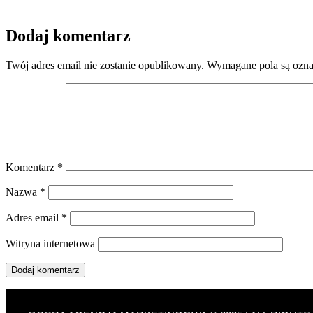
Dodaj komentarz
Twój adres email nie zostanie opublikowany.
Wymagane pola są ozn
Komentarz
*
Nazwa
*
Adres email
*
Witryna internetowa