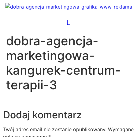
dobra-agencja-
marketingowa-
kangurek-centrum-
terapii-3
Dodaj komentarz
Twój adres email nie zostanie opublikowany.
Wymagane
pola są oznaczone
*