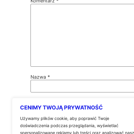
Komentarz
*
Nazwa
*
Adres email
*
CENIMY TWOJĄ PRYWATNOŚĆ
Używamy plików cookie, aby poprawić Twoje
Witryna internetowa
doświadczenia podczas przeglądania, wyświetlać
spersonalizowane reklamy lub treści oraz analizować nas