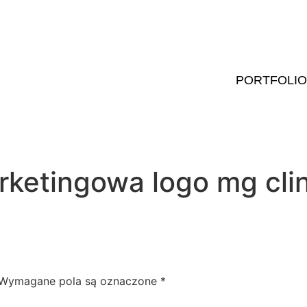
PORTFOLIO
ketingowa logo mg clin
Wymagane pola są oznaczone
*