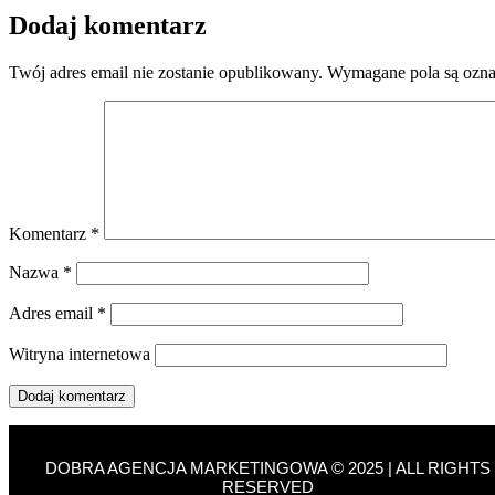
Dodaj komentarz
Twój adres email nie zostanie opublikowany.
Wymagane pola są ozn
Komentarz
*
Nazwa
*
Adres email
*
Witryna internetowa
DOBRA AGENCJA MARKETINGOWA © 2025 | ALL RIGHTS
RESERVED