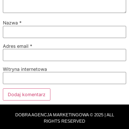
Nazwa
*
Adres email
*
Witryna internetowa
DOBRA AGENCJA MARKETINGOWA © 2025 | ALL
RIGHTS RESERVED