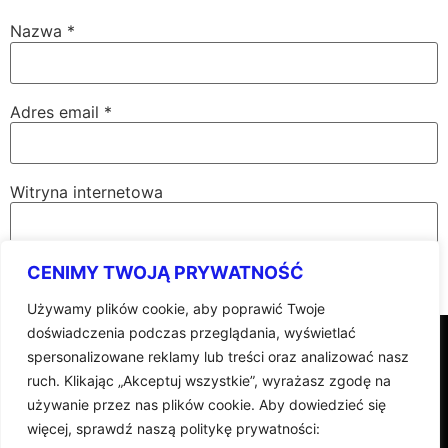
Nazwa
*
Adres email
*
Witryna internetowa
CENIMY TWOJĄ PRYWATNOŚĆ
Używamy plików cookie, aby poprawić Twoje
doświadczenia podczas przeglądania, wyświetlać
DOBRA AGENCJA MARKETINGOWA © 2025 | ALL
spersonalizowane reklamy lub treści oraz analizować nasz
RIGHTS RESERVED
ruch. Klikając „Akceptuj wszystkie”, wyrażasz zgodę na
używanie przez nas plików cookie. Aby dowiedzieć się
więcej, sprawdź naszą politykę prywatności:
POLITYKA PRYWATNOŚCI